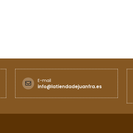
E-mail
info@latiendadejuanfra.es