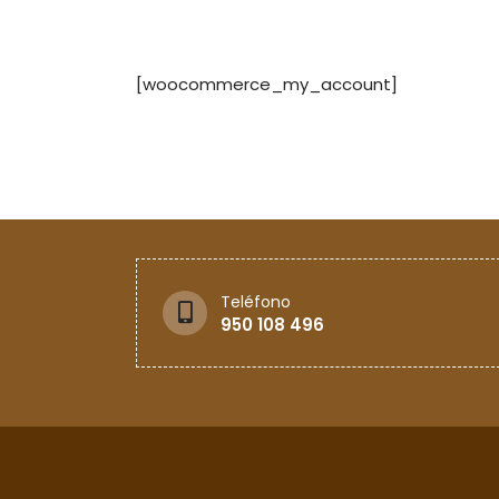
[woocommerce_my_account]
Teléfono
950 108 496