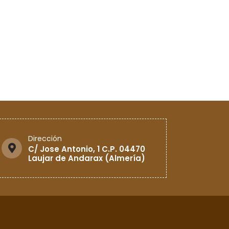
Dirección
C/ Jose Antonio, 1 C.P. 04470
Laujar de Andarax (Almería)