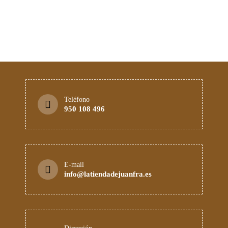
Teléfono
950 108 496
E-mail
info@latiendadejuanfra.es