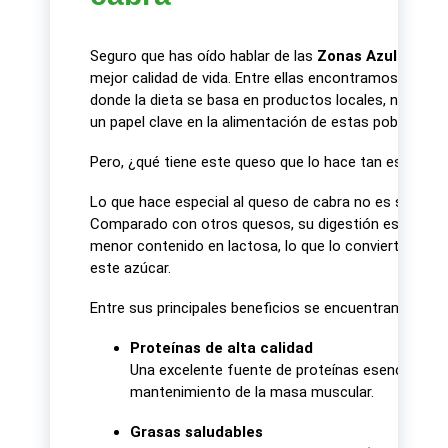
Seguro que has oído hablar de las
Zonas Azules
, es
mejor calidad de vida. Entre ellas encontramos
Cerdeñ
donde la dieta se basa en productos locales, natural
un papel clave en la alimentación de estas poblacione
Pero, ¿qué tiene este queso que lo hace tan especial?
Lo que hace especial al queso de cabra no es solo su 
Comparado con otros quesos, su digestión es más fác
menor contenido en lactosa, lo que lo convierte en u
este azúcar.
Entre sus principales beneficios se encuentran:
Proteínas de alta calidad
Una excelente fuente de proteínas esenciales, f
mantenimiento de la masa muscular.
Grasas saludables