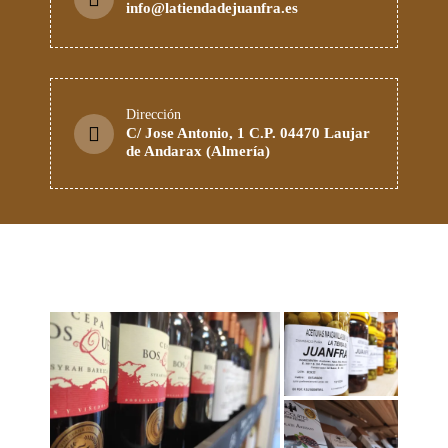
info@latiendadejuanfra.es
Dirección
C/ Jose Antonio, 1 C.P. 04470 Laujar
de Andarax (Almería)