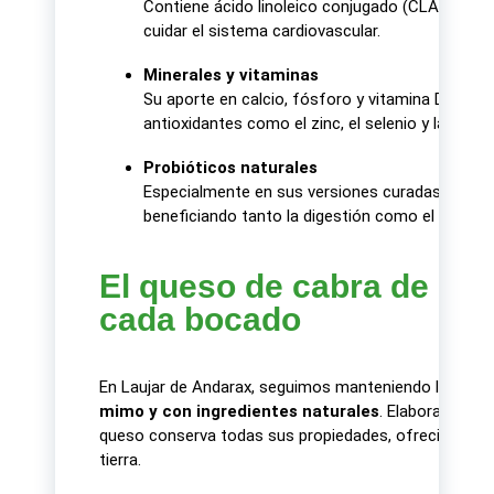
Contiene ácido linoleico conjugado (CLA) y otro
cuidar el sistema cardiovascular.
Minerales y vitaminas
Su aporte en calcio, fósforo y vitamina D es cr
antioxidantes como el zinc, el selenio y la vita
Probióticos naturales
Especialmente en sus versiones curadas o semic
beneficiando tanto la digestión como el sistem
El queso de cabra de Lauj
cada bocado
En Laujar de Andarax, seguimos manteniendo la esenc
mimo y con ingredientes naturales
. Elaborado con
queso conserva todas sus propiedades, ofreciendo un
tierra.