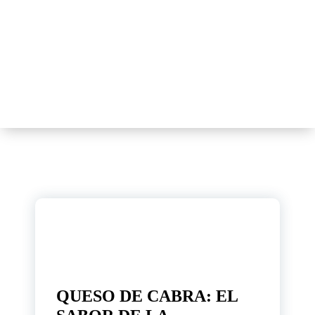
UNA
VIDA
MÁS
LARGA
10
Feb, 2025
QUESO DE CABRA: EL