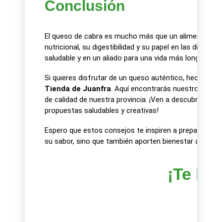
Conclusión
El queso de cabra es mucho más que un alimento: es un
nutricional, su digestibilidad y su papel en las dietas t
saludable y en un aliado para una vida más longeva.
Si quieres disfrutar de un queso auténtico, hecho con 
Tienda de Juanfra
. Aquí encontrarás nuestro queso 
de calidad de nuestra provincia. ¡Ven a descubrir el ve
propuestas saludables y creativas!
Espero que estos consejos te inspiren a preparar y m
su sabor, sino que también aporten bienestar a tu día 
¡Te Es