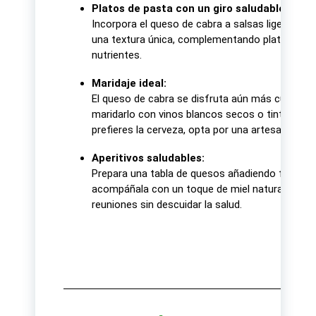
Platos de pasta con un giro saludable:
Incorpora el queso de cabra a salsas ligeras a
una textura única, complementando platos de pa
nutrientes.
Maridaje ideal:
El queso de cabra se disfruta aún más cuando 
maridarlo con vinos blancos secos o tintos jóv
prefieres la cerveza, opta por una artesanal de
Aperitivos saludables:
Prepara una tabla de quesos añadiendo frutas 
acompáñala con un toque de miel natural y algu
reuniones sin descuidar la salud.