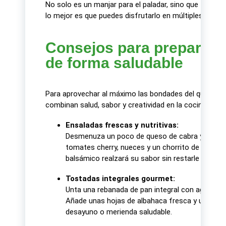
No solo es un manjar para el paladar, sino que tambi
lo mejor es que puedes disfrutarlo en múltiples forma
Consejos para preparar y
de forma saludable
Para aprovechar al máximo las bondades del queso de
combinan salud, sabor y creatividad en la cocina:
Ensaladas frescas y nutritivas:
Desmenuza un poco de queso de cabra y agréga
tomates cherry, nueces y un chorrito de aceite d
balsámico realzará su sabor sin restarle ligereza
Tostadas integrales gourmet:
Unta una rebanada de pan integral con aguacate
Añade unas hojas de albahaca fresca y un toqu
desayuno o merienda saludable.