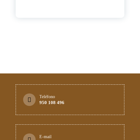
Teléfono
950 108 496
E-mail